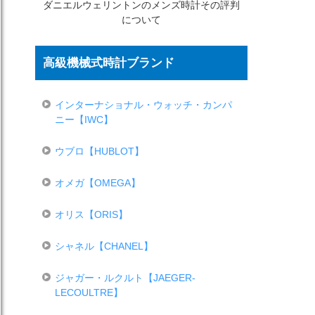
ダニエルウェリントンのメンズ時計その評判
について
高級機械式時計ブランド
インターナショナル・ウォッチ・カンパ
ニー【IWC】
ウブロ【HUBLOT】
オメガ【OMEGA】
オリス【ORIS】
シャネル【CHANEL】
ジャガー・ルクルト【JAEGER-
LECOULTRE】