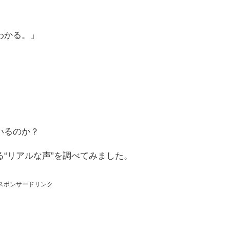
わかる。」
いるのか？
“リアルな声”を調べてみました。
スポンサードリンク