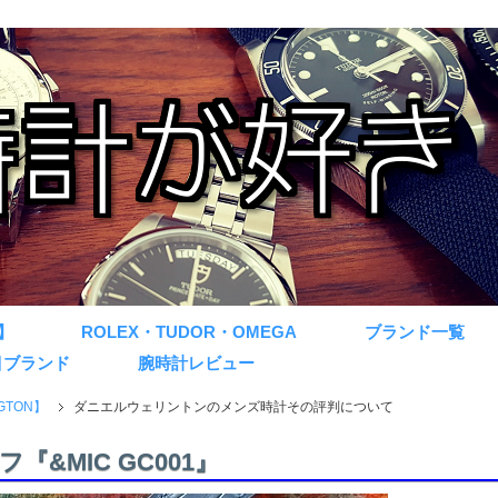
】
ROLEX・TUDOR・OMEGA
ブランド一覧
目ブランド
腕時計レビュー
GTON】
ダニエルウェリントンのメンズ時計その評判について
&MIC GC001』