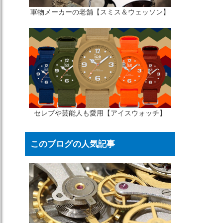
軍物メーカーの老舗【スミス＆ウェッソン】
セレブや芸能人も愛用【アイスウォッチ】
このブログの人気記事