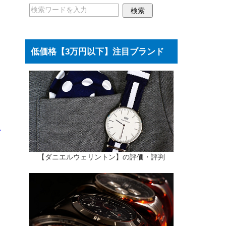
低価格【3万円以下】注目ブランド
【ダニエルウェリントン】の評価・評判