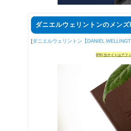
ダニエルウェリントンのメンズ
[
ダニエルウェリントン【DANIEL WELLING
[PR] 当サイトはア