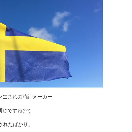
ン生まれの時計メーカー。
ですね(^^)
設されたばかり。