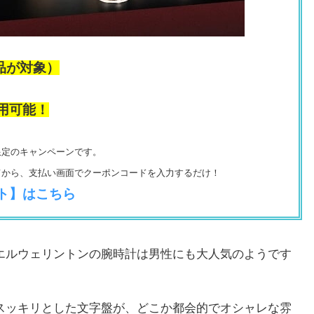
品が対象）
用可能！
限定のキャンペーンです。
てから、支払い画面でクーポンコードを入力するだけ！
ト】はこちら
エルウェリントンの腕時計は男性にも大人気のようです
スッキリとした文字盤が、どこか都会的でオシャレな雰