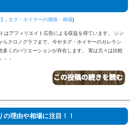
R】
,
タグ・ホイヤーの価格・相場
]
サイトはアフィリエイト広告による収益を得ています。 シン
からクロノグラフまで、今やタグ・ホイヤーのカレラシ
数多くのバリエーションが存在します。 実は元々は比較
・・・
りの理由や相場に注目！！