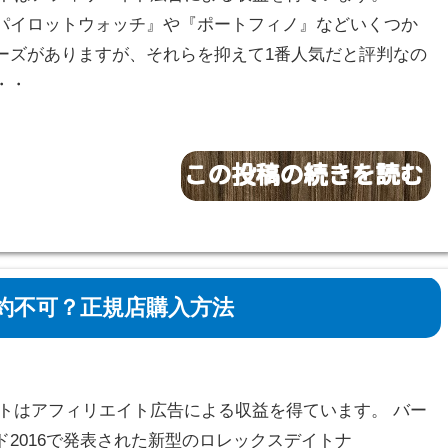
パイロットウォッチ』や『ポートフィノ』などいくつか
ーズがありますが、それらを抑えて1番人気だと評判なの
・・
約不可？正規店購入方法
サイトはアフィリエイト広告による収益を得ています。 バー
ド2016で発表された新型のロレックスデイトナ