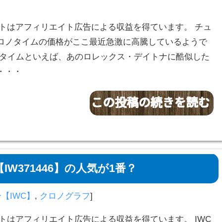
サイトはアフィリエイト広告による収益を得ています。 チュ
ロノタイムの価格がここ最近急激に高騰しているようで
ノタイムといえば、あのロレックス・デイトナに酷似した
・・・
W371446】の人気が1番？
【IWC】
,
クロノグラフ
]
サイトはアフィリエイト広告による収益を得ています。 IWC