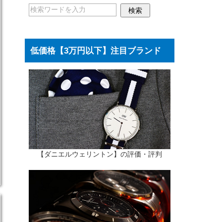
低価格【3万円以下】注目ブランド
【ダニエルウェリントン】の評価・評判