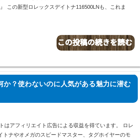
0LN』 この新型ロレックスデイトナ116500LNも、これま
何か？使わないのに人気がある魅力に潜む
サイトはアフィリエイト広告による収益を得ています。 ロレ
イトナやオメガのスピードマスター、タグホイヤーのモ