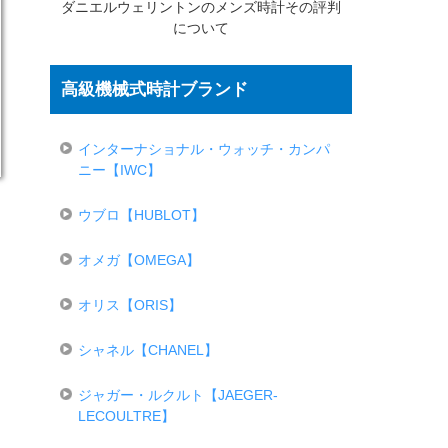
ダニエルウェリントンのメンズ時計その評判
について
高級機械式時計ブランド
インターナショナル・ウォッチ・カンパ
ニー【IWC】
ウブロ【HUBLOT】
オメガ【OMEGA】
オリス【ORIS】
シャネル【CHANEL】
ジャガー・ルクルト【JAEGER-
LECOULTRE】