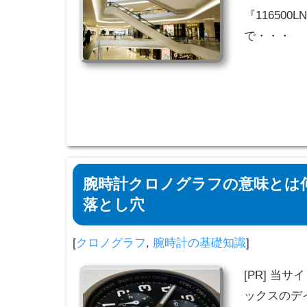
『11650
で・・・
腕時計クロノグラフの意味とは
落とし穴
[
クロノグラフ
,
腕時計の基礎知識
]
[PR] 当
ックスのデ