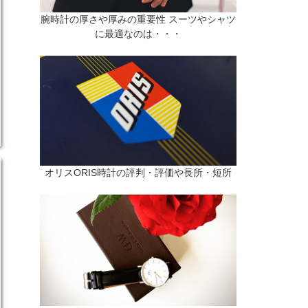
腕時計の厚さや厚みの重要性 スーツやシャツ
に最適なのは・・・
オリスORIS時計の評判・評価や長所・短所