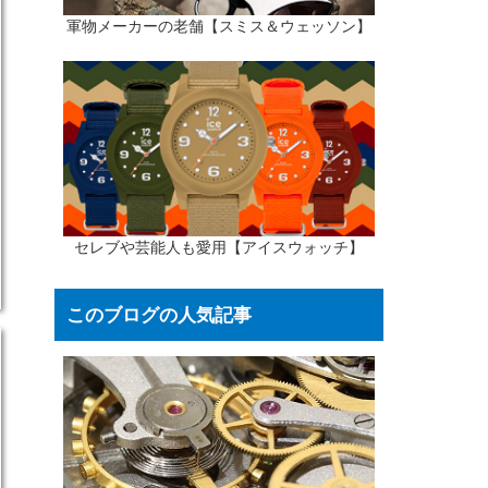
軍物メーカーの老舗【スミス＆ウェッソン】
セレブや芸能人も愛用【アイスウォッチ】
このブログの人気記事