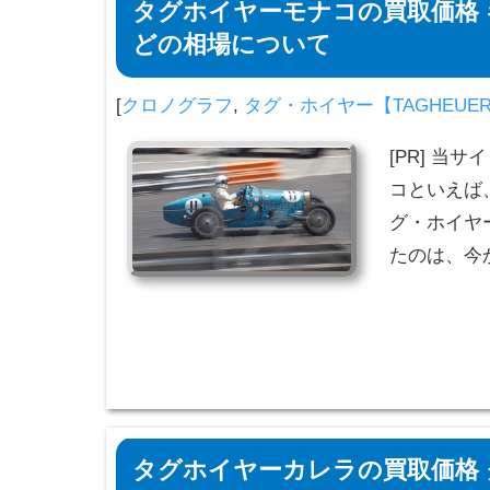
タグホイヤーモナコの買取価格 
どの相場について
[
クロノグラフ
,
タグ・ホイヤー【TAGHEUE
[PR] 当
コといえば
グ・ホイヤ
たのは、今
タグホイヤーカレラの買取価格