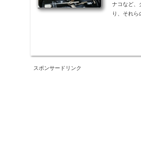
ナコなど、
り、それら
スポンサードリンク