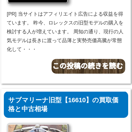
[PR] 当サイトはアフィリエイト広告による収益を得
ています。 昨今、ロレックスの旧型モデルの購入を
検討する人が増えています。 周知の通り、現行の人
気モデルは長きに渡って品薄と実勢売価高騰が常態
化して・・・
サブマリーナ旧型【16610】の買取価
格と中古相場