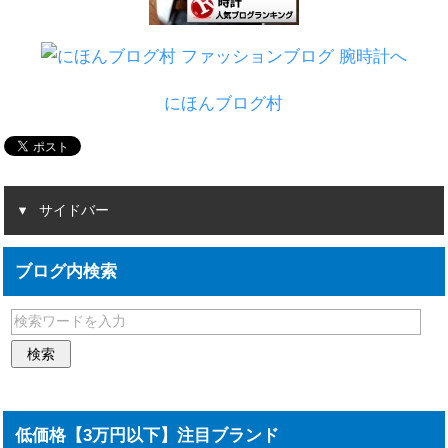
にほんブログ村
サイドバー
ブログ内検索
低価格【3万円以下】注目ブランド