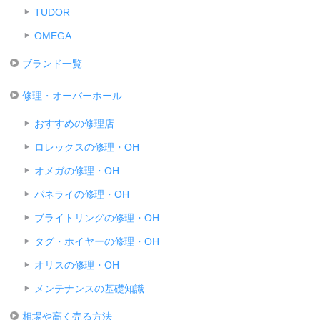
TUDOR
OMEGA
ブランド一覧
修理・オーバーホール
おすすめの修理店
ロレックスの修理・OH
オメガの修理・OH
パネライの修理・OH
ブライトリングの修理・OH
タグ・ホイヤーの修理・OH
オリスの修理・OH
メンテナンスの基礎知識
相場や高く売る方法