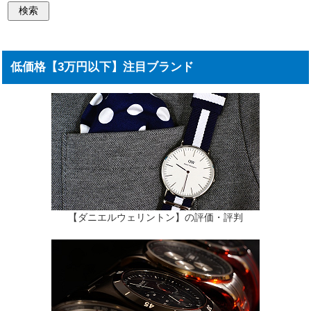
低価格【3万円以下】注目ブランド
【ダニエルウェリントン】の評価・評判