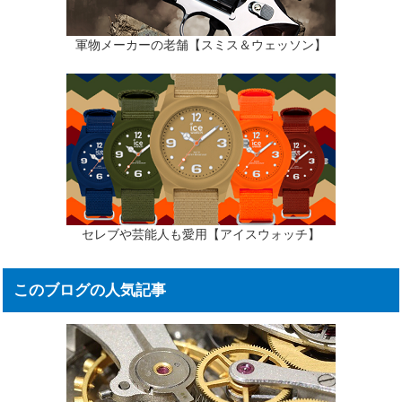
軍物メーカーの老舗【スミス＆ウェッソン】
セレブや芸能人も愛用【アイスウォッチ】
このブログの人気記事