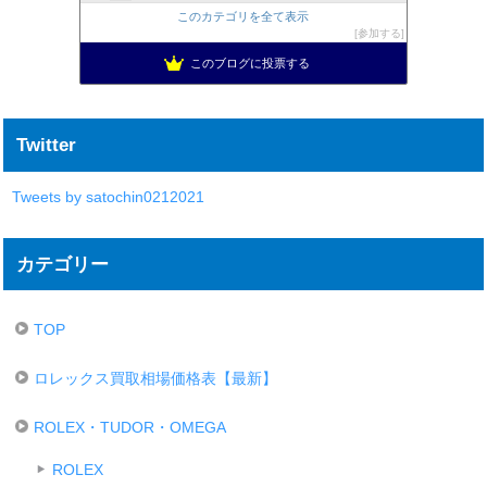
このカテゴリを全て表示
参加する
このブログに投票する
Twitter
Tweets by satochin0212021
カテゴリー
TOP
ロレックス買取相場価格表【最新】
ROLEX・TUDOR・OMEGA
ROLEX