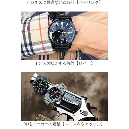
ビジネスに最適な北欧時計【ベーリング】
インスタ映えする時計【ロバー】
軍物メーカーの老舗【スミス＆ウェッソン】