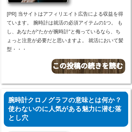
[PR] 当サイトはアフィリエイト広告による収益を得
ています。 腕時計は就活の必須アイテムの1つ。 も
し、あなたが“たかが腕時計”と侮っているなら、ち
ょっと注意が必要だと思いますよ。 就活において髪
型・・・
腕時計クロノグラフの意味とは何か？
使わないのに人気がある魅力に潜む落
とし穴