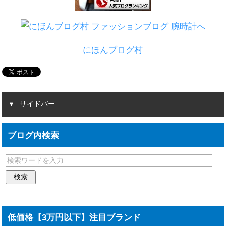
にほんブログ村
サイドバー
ブログ内検索
低価格【3万円以下】注目ブランド