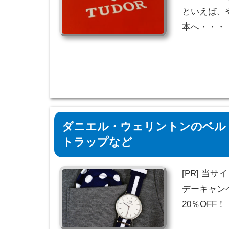
といえば、
本へ・・・
ダニエル・ウェリントンのベルト
トラップなど
[PR] 当
デーキャンペ
20％OFF