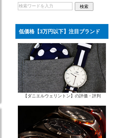
低価格【3万円以下】注目ブランド
【ダニエルウェリントン】の評価・評判