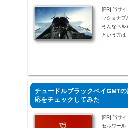
[PR] 当
ッショナブ
そんなベル
という方は
チュードルブラックベイGMTの
応をチェックしてみた
[PR] 当
ゼルワール