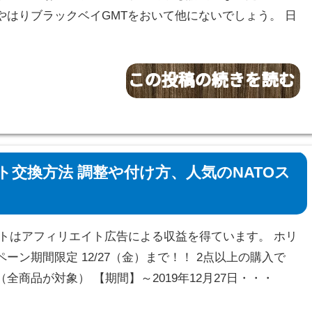
やはりブラックベイGMTをおいて他にないでしょう。 日
交換方法 調整や付け方、人気のNATOス
サイトはアフィリエイト広告による収益を得ています。 ホリ
ーン期間限定 12/27（金）まで！！ 2点以上の購入で
！（全商品が対象） 【期間】～2019年12月27日・・・