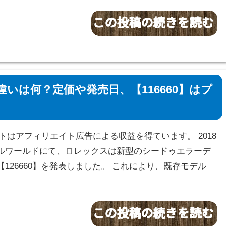
違いは何？定価や発売日、【116660】はプ
サイトはアフィリエイト広告による収益を得ています。 2018
ルワールドにて、ロレックスは新型のシードゥエラーデ
126660】を発表しました。 これにより、既存モデル