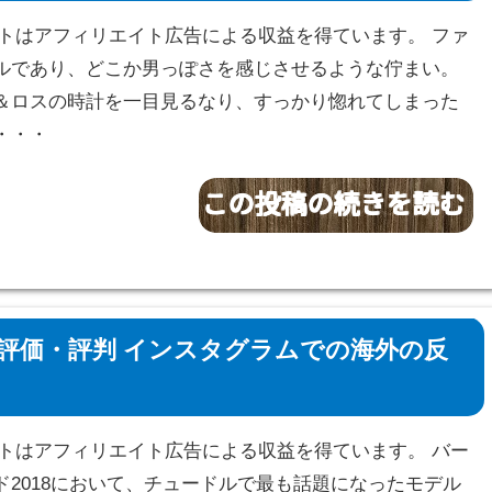
サイトはアフィリエイト広告による収益を得ています。 ファ
ルであり、どこか男っぽさを感じさせるような佇まい。
＆ロスの時計を一目見るなり、すっかり惚れてしまった
・・・
評価・評判 インスタグラムでの海外の反
サイトはアフィリエイト広告による収益を得ています。 バー
ド2018において、チュードルで最も話題になったモデル