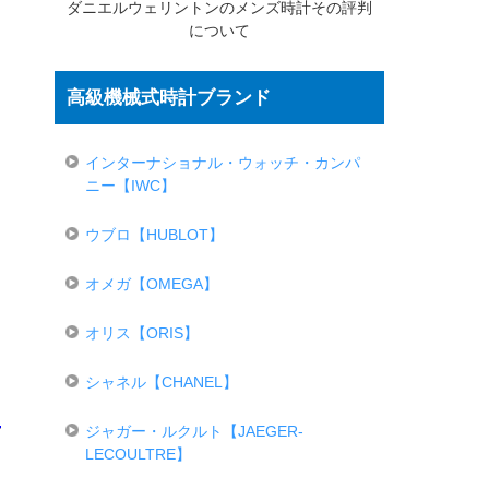
ダニエルウェリントンのメンズ時計その評判
について
高級機械式時計ブランド
インターナショナル・ウォッチ・カンパ
ニー【IWC】
ウブロ【HUBLOT】
オメガ【OMEGA】
オリス【ORIS】
シャネル【CHANEL】
ジャガー・ルクルト【JAEGER-
LECOULTRE】