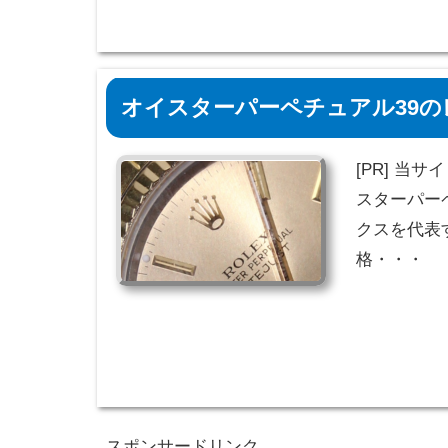
オイスターパーペチュアル39のレ
[PR] 当
スターパーペ
クスを代表
格・・・
スポンサードリンク