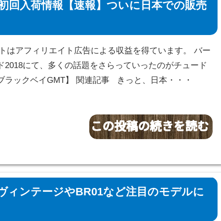
の初回入荷情報【速報】ついに日本での販売
サイトはアフィリエイト広告による収益を得ています。 バー
ド2018にて、多くの話題をさらっていったのがチュード
ブラックベイGMT】 関連記事 きっと、日本・・・
ヴィンテージやBR01など注目のモデルに