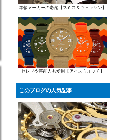
軍物メーカーの老舗【スミス＆ウェッソン】
セレブや芸能人も愛用【アイスウォッチ】
このブログの人気記事