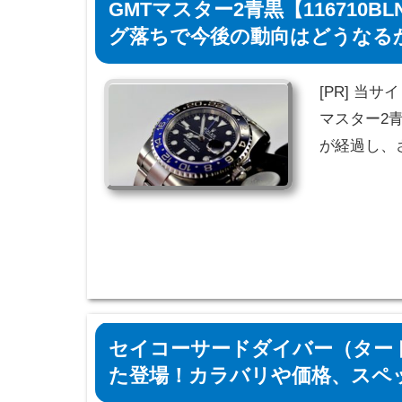
GMTマスター2青黒【116710
グ落ちで今後の動向はどうなる
[PR] 当
マスター2青
が経過し、
セイコーサードダイバー（タート
た登場！カラバリや価格、スペ