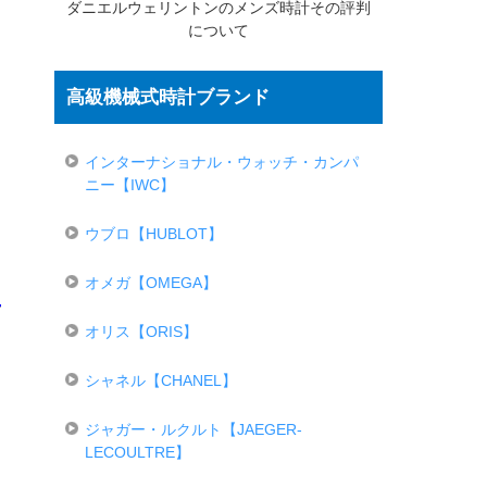
ダニエルウェリントンのメンズ時計その評判
について
高級機械式時計ブランド
インターナショナル・ウォッチ・カンパ
ニー【IWC】
ウブロ【HUBLOT】
オメガ【OMEGA】
オリス【ORIS】
シャネル【CHANEL】
ジャガー・ルクルト【JAEGER-
LECOULTRE】