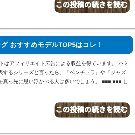
グ おすすめモデルTOP5はコレ！
サイトはアフィリエイト広告による収益を得ています。 ハミ
表するシリーズと言ったら、『ベンチュラ』や『ジャズ
真っ先に思い浮かべる人は多いでしょう。 ■■■ ■■■ し