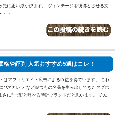
っ先に思い浮かびます。 ヴィンテージを彷彿とさせる文
・・・
格や評判 人気おすすめ5選はコレ！
サイトはアフィリエイト広告による収益を得ています。 これ
ナコ”や“カレラ”など幾つもの名品を生み出してきたタグホ
まさに“一流”と呼べる時計ブランドだと思います。 そん