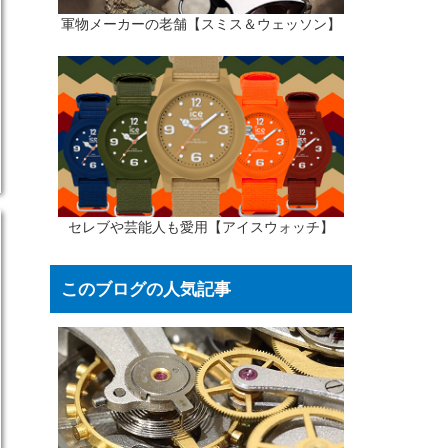
軍物メーカーの老舗【スミス＆ウェッソン】
セレブや芸能人も愛用【アイスウォッチ】
このブログの人気記事