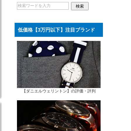
低価格【3万円以下】注目ブランド
【ダニエルウェリントン】の評価・評判