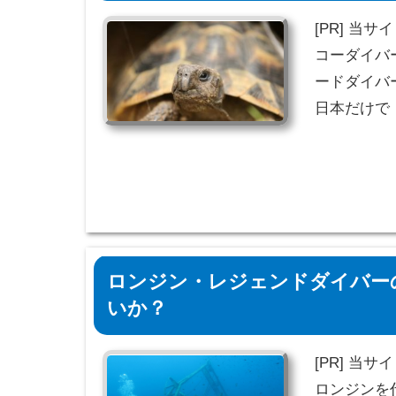
[PR] 当
コーダイバ
ードダイバ
日本だけで
ロンジン・レジェンドダイバー
いか？
[PR] 当
ロンジンを