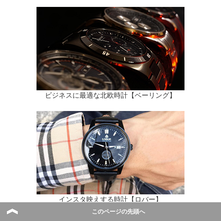
ビジネスに最適な北欧時計【ベーリング】
インスタ映えする時計【ロバー】
このページの先頭へ