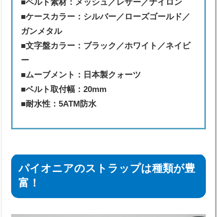
■ベルト素材：メッシュ／レザー／ナイロン
■ケースカラー：シルバー／ローズゴールド／
ガンメタル
■文字盤カラー：ブラック／ホワイト／ネイビ
ー
■ムーブメント：日本製クォーツ
■ベルト取付幅：20mm
■耐水性：5ATM防水
パイオニアのストラップは種類が豊
富！