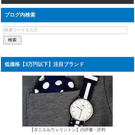
ブログ内検索
低価格【3万円以下】注目ブランド
【ダニエルウェリントン】の評価・評判