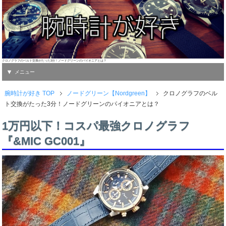
クロノグラフのベルト交換がたった3分！ノードグリーンのパイオニアとは？
メニュー
腕時計が好き TOP
ノードグリーン【Nordgreen】
クロノグラフのベル
ト交換がたった3分！ノードグリーンのパイオニアとは？
1万円以下！コスパ最強クロノグラフ
『&MIC GC001』