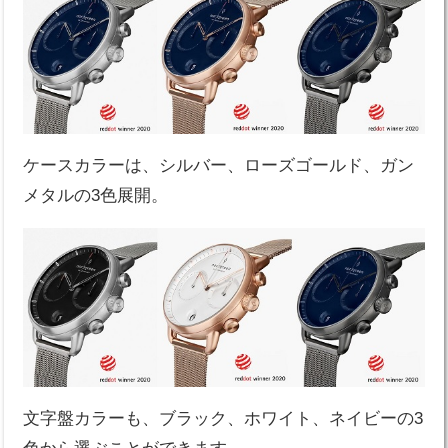
ケースカラーは、シルバー、ローズゴールド、ガン
メタルの3色展開。
文字盤カラーも、ブラック、ホワイト、ネイビーの3