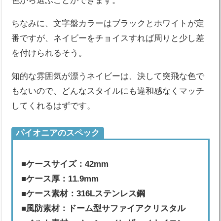
色から選ぶことができます。
ちなみに、文字盤カラーはブラックとホワイトが定
番ですが、ネイビーをチョイスすれば周りと少し差
を付けられるそう。
知的な雰囲気が漂うネイビーは、決して突飛な色で
もないので、どんなスタイルにも違和感なくマッチ
してくれるはずです。
パイオニアのスペック
■ケースサイズ：42mm
■ケース厚：11.9mm
■ケース素材：316Lステンレス鋼
■風防素材：ドーム型サファイアクリスタル